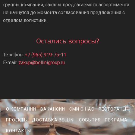
группы компаний, заказы предлагаемого ассортимента
не начнутся до момента согласования предложения с
отделом логистики.
Остались вопросы?
Телефон:
+7 (965) 919-75-11
E-mail:
zakup@bellinigroup.ru
О КОМПАНИИ
ВАКАНСИИ
СМИ О НАС
РЕСТОРАНЫ
ПРОЕКТЫ
ДОСТАВКА BELLINI
СОБЫТИЯ
РЕКЛАМА
КОНТАКТЫ