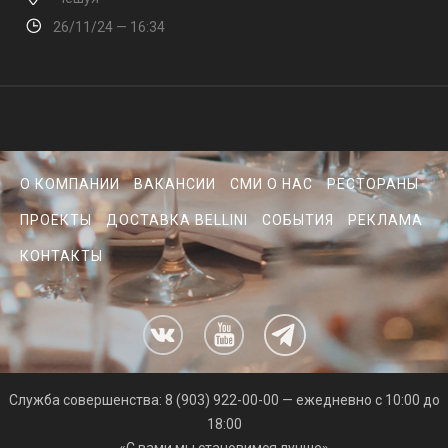
26/11/24 — 16:34
О КОМПАНИИ
ВАКАНСИИ
СМИ О НАС
РЕСТОРАНЫ
ПРОЕКТЫ
ДОСТАВКА BELLINI
СОБЫТИЯ
РЕКЛАМА
КОНТАКТЫ
Cлужба совершенства: 8 (903) 922-00-00 — ежедневно с 10:00 до
18:00