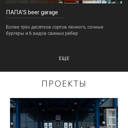
ПАПА'S beer garage
Более трёх десятков сортов пенного, сочные
бургеры и 6 видов свиных рёбер
ЕЩЕ
ПРОЕКТЫ