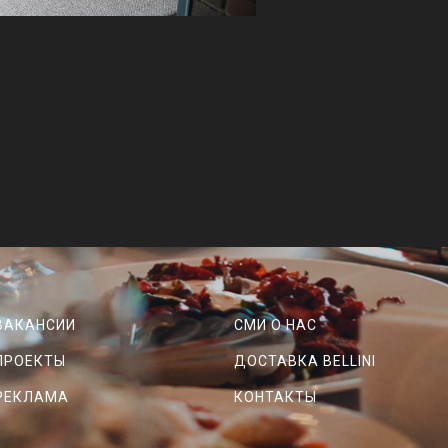
ВАКАНСИИ
СМИ О НАС
ПРОЕКТЫ
ДОСТАВКА BELLINI
РЕКЛАМА
КОНТАКТЫ