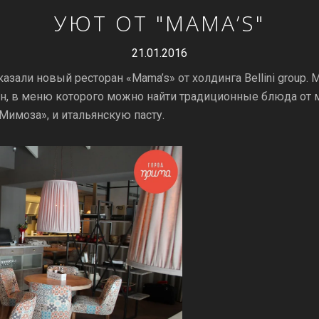
УЮТ ОТ "MAMA’S"
21.01.2016
азали новый ресторан «Mama’s» от холдинга Bellini group
н, в меню которого можно найти традиционные блюда от ма
Мимоза», и итальянскую пасту.