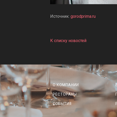
Источник:
gorodprima.ru
К списку новостей
О КОМПАНИИ
РЕСТОРАНЫ
СОБЫТИЯ