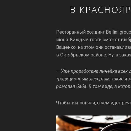
В КРАСНОЯ
Ресторанный холдинг Bellini grou
июня. Каждый гость сможет выбра
Ващенко, на этом они останавлив
в Октябрьском районе. Ну, а зак
— Уже проработана линейка всех д
традиционным десертам, такие и м
ромовая баба. В том виде, в кото
Чтобы вы поняли, о чем идет реч