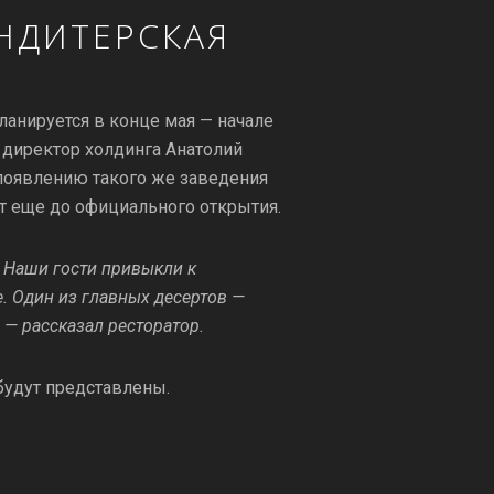
НДИТЕРСКАЯ
ланируется в конце мая — начале
л директор холдинга Анатолий
к появлению такого же заведения
ет еще до официального открытия.
. Наши гости привыкли к
е. Один из главных десертов —
 — рассказал ресторатор.
 будут представлены.