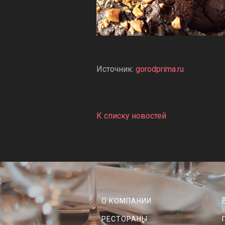
Источник:
gorodprima.ru
К списку новостей
О КОМПАНИИ
РЕСТОРАНЫ