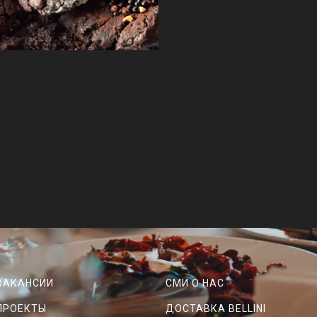
ВАКАНСИИ
СМИ О НАС
ПРОЕКТЫ
ДОСТАВКА BELLINI