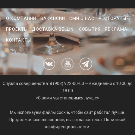
О КОМПАНИИ
ВАКАНСИИ
СМИ О НАС
РЕСТОРАНЫ
ПРОЕКТЫ
ДОСТАВКА BELLINI
СОБЫТИЯ
РЕКЛАМА
КОНТАКТЫ
Cлужба совершенства: 8 (903) 922-00-00 — ежедневно с 10:00 до
18:00
«С вами мы становимся лучше»
Мы используем файлы cookie, чтобы сайт работал лучше.
Продолжая использование, вы соглашаетесь с Политикой
конфиденциальности.