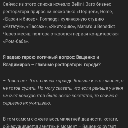
Сейчас из этого списка исчезло Bellini. Зато бизнес
ресторатора прирос на несколько «Перцев», Home,
«Баран и бисер», Formaggi, кулинарную студию
«Рататуй», «Пассаж», «Якиторию», Mama’s и Benedict.
Через месяц-полтора откроется первая кондитерская
«Ром-баба».
Я задаю герою логичный вопрос: Ващенко и
Владимиров – главные рестораторы города?
– Точно нет. Этот список гораздо больше и кто главнее, я
не готов судить. Но могу сказать, что если раньше у меня
на счет конкурентов было некое кокетство, то сейчас я
серьезно их учитываю.
В том самом сюжете восьмилетней давности, кстати,
обнаруживается занятный момент – Ващенко ругает