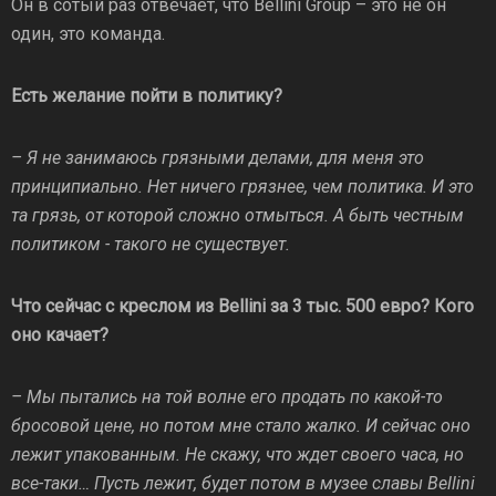
Он в сотый раз отвечает, что Bellini Group – это не он
один, это команда.
Есть желание пойти в политику?
– Я не занимаюсь грязными делами, для меня это
принципиально. Нет ничего грязнее, чем политика. И это
та грязь, от которой сложно отмыться. А быть честным
политиком - такого не существует.
Что сейчас с креслом из Bellini за 3 тыс. 500 евро? Кого
оно качает?
– Мы пытались на той волне его продать по какой-то
бросовой цене, но потом мне стало жалко. И сейчас оно
лежит упакованным. Не скажу, что ждет своего часа, но
все-таки… Пусть лежит, будет потом в музее славы Bellini