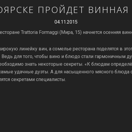
ОЯРСКЕ ПРОЙДЕТ ВИННАЯ
04.11.2015
ресторане Trattoria Formaggi (Мира, 15) начнется осенняя вин
ирокую линейку вин, а сомелье ресторана поделятся в это
 Ведь для того, чтобы вино и блюдо стали гармоничным дуэ
 необходимо знать некоторые секреты. «К блюдам определё
о самые удачные дуэты. А для насыщенного мясного блюда
лятся секретами специалисты.