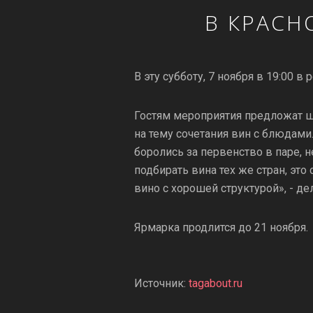
В КРАСН
В эту субботу, 7 ноября в 19:00 в 
Гостям мероприятия предложат ш
на тему сочетания вин с блюдами.
боролись за первенство в паре,
подбирать вина тех же стран, эт
вино с хорошей структурой», - де
Ярмарка продлится до 21 ноября.
Источник:
tagabout.ru