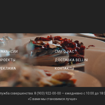
ВАКАНСИИ
СМИ О НАС
ПРОЕКТЫ
ДОСТАВКА BELLINI
РЕКЛАМА
КОНТАКТЫ
лужба совершенства: 8 (903) 922-00-00 — ежедневно с 10:00 до 18:
«С вами мы становимся лучше»