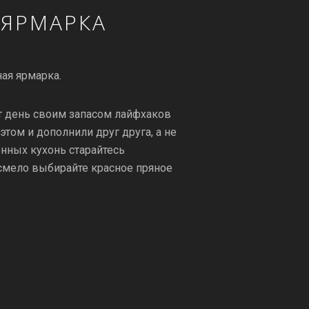
 ЯРМАРКА
ная ярмарка.
т день своим запасом лайфхаков
том и дополнили друг друга, а не
нных кухонь старайтесь
 смело выбирайте красное пряное