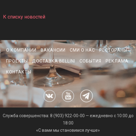
К списку новостей
О КОМПАНИИ
ВАКАНСИИ
СМИ О НАС
РЕСТОРАНЫ
ПРОЕКТЫ
ДОСТАВКА BELLINI
СОБЫТИЯ
РЕКЛАМА
КОНТАКТЫ
Cлужба совершенства: 8 (903) 922-00-00 — ежедневно с 10:00 до
18:00
«С вами мы становимся лучше»