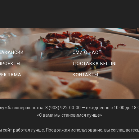
ВАКАНСИИ
СМИ О НАС
ПРОЕКТЫ
ДОСТАВКА BELLINI
РЕКЛАМА
КОНТАКТЫ
лужба совершенства: 8 (903) 922-00-00 — ежедневно с 10:00 до 18:
«С вами мы становимся лучше»
ы сайт работал лучше. Продолжая использование, вы соглашаетес