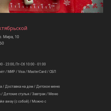
ктябрьской
р. Мира, 10
-60
00 - 23:00, Пт-Сб 10:00 - 01:00
т / МИР / Visa / MasterCard / СБП
а / Доставка на дом / Детское меню
 / Детские стулья / Завтрак / Меню
ake away (с собой) / Можно с