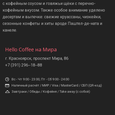
с кофейным соусом и говяжьи щёки с перечно-
кофейным вкусом. Также особое внимание уделено
десертам и выпечке: свежие круассаны, чизкейки,
сезонные конфеты и хиты вроде Паштел-де-ната и
канеле.
Hello Coffee на Мира
г. Красноярск, ​проспект Мира, 86
+7 (391) 296‒18‒88
Вс - Чт 9:00 - 23:00, Пт - Сб 9:00 - 24:00
Наличный расчёт / МИР / Visa / MasterCard / СБП (QR-код)
Завтраки / Обеды / Кофейня / Take away (с собой)