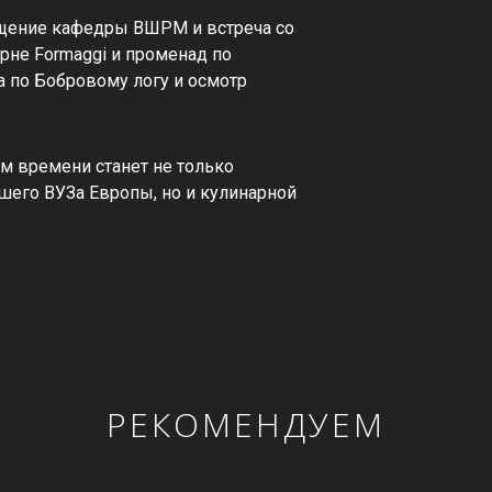
ещение кафедры ВШРМ и встреча со
рне Formaggi и променад по
ка по Бобровому логу и осмотр
м времени станет не только
его ВУЗа Европы, но и кулинарной
РЕКОМЕНДУЕМ