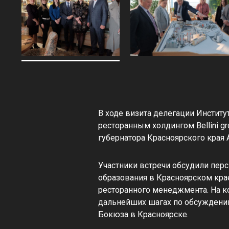
В ходе визита делегации Институ
ресторанным холдингом Bellini gr
губернатора Красноярского края
Участники встречи обсудили пер
образования в Красноярском кр
ресторанного менеджмента. На к
дальнейших шагах по обсуждению
Бокюза в Красноярске.