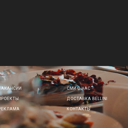
ВАКАНСИИ
СМИ О НАС
ПРОЕКТЫ
ДОСТАВКА BELLINI
РЕКЛАМА
КОНТАКТЫ