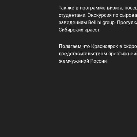
Так же в программе визита, пос
студентами. Экскурсия по сырова
заведениям Bellini group. Прогул
Сибирских красот.
Полагаем что Красноярск в скоро
представительством престижнейш
жемчужиной России.