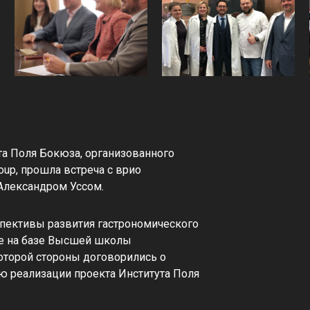
та Поля Бокюза, организованного
oup, прошла встреча с врио
 Александром Уссом.
спективы развития гастрономического
ае на базе Высшей школы
оторой стороны договорились о
 реализации проекта Института Поля