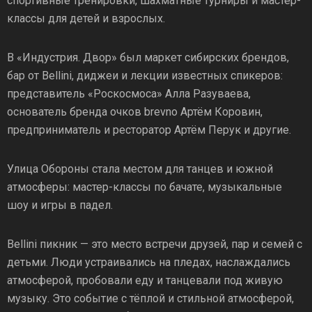
спортивные тренировки, шахматные турниры и мастер-
классы для детей и взрослых.
В «Индустрия. Двор» был маркет сибирских брендов,
бар от Bellini, диджеи и лекции известных спикеров:
представитель «Роскосмоса» Алла Разуваева,
основатель бренда очков brevno Артём Коровин,
предприниматель и ресторатор Артём Перук и другие.
Улица Обороны стала местом для танцев и южной
атмосферы: мастер-классы по бачате, музыкальные
шоу и игры в падел.
Bellini пикник — это место встречи друзей, пар и семей с
детьми. Люди устраивались на пледах, наслаждались
атмосферой, пробовали еду и танцевали под живую
музыку. Это событие с тёплой и стильной атмосферой,