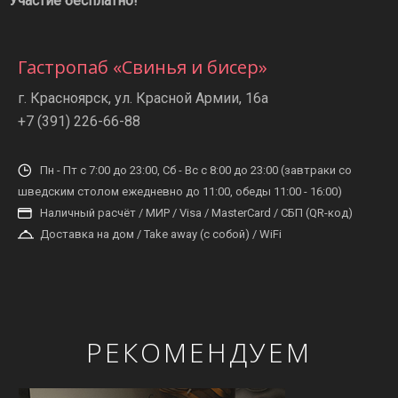
Участие бесплатно!
Гастропаб «Свинья и бисер»
г. Красноярск, ул. Красной Армии, 16а
+7 (391) 226-66-88
Пн - Пт с 7:00 до 23:00, Сб - Вс с 8:00 до 23:00 (завтраки со
шведским столом ежедневно до 11:00, обеды 11:00 - 16:00)
Наличный расчёт / МИР / Visa / MasterCard / СБП (QR-код)
Доставка на дом / Take away (с собой) / WiFi
РЕКОМЕНДУЕМ