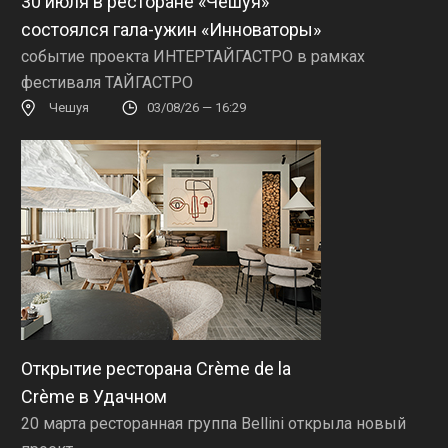
30 июля в ресторане «Чешуя»
состоялся гала-ужин «Инноваторы»
событие проекта ИНТЕРТАЙГАСТРО в рамках
фестиваля ТАЙГАСТРО
Чешуя
03/08/26 — 16:29
Открытие ресторана Crème de la
Crème в Удачном
20 марта ресторанная группа Bellini открыла новый