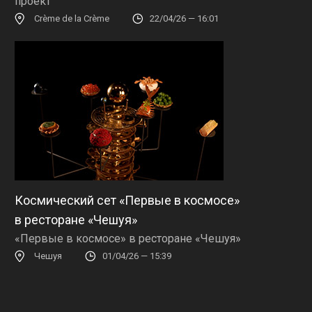
проект
Crème de la Crème
22/04/26 — 16:01
Космический сет «Первые в космосе»
в ресторане «Чешуя»
«Первые в космосе» в ресторане «Чешуя»
Чешуя
01/04/26 — 15:39