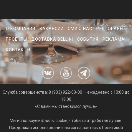
О КОМПАНИИ
ВАКАНСИИ
СМИ О НАС
РЕСТОРАНЫ
ПРОЕКТЫ
ДОСТАВКА BELLINI
СОБЫТИЯ
РЕКЛАМА
КОНТАКТЫ
Cлужба совершенства: 8 (903) 922-00-00 — ежедневно с 10:00 до
18:00
«С вами мы становимся лучше»
Мы используем файлы cookie, чтобы сайт работал лучше.
Продолжая использование, вы соглашаетесь с Политикой