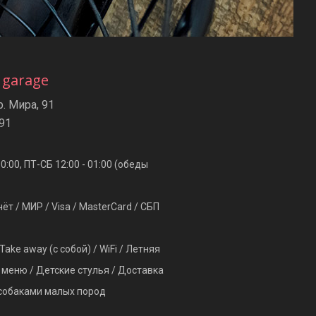
 garage
р. Мира, 91
-91
00:00, ПТ-СБ 12:00 - 01:00 (обеды
т / МИР / Visa / MasterCard / СБП
Take away (с собой) / WiFi / Летняя
 меню / Детские стулья / Доставка
 собаками малых пород