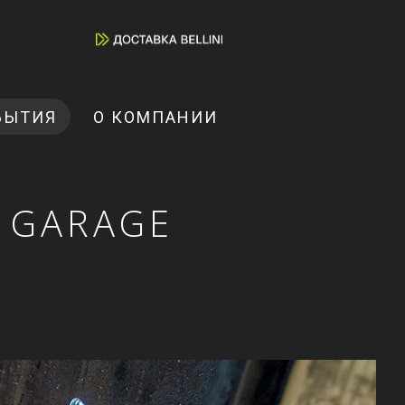
БЫТИЯ
О КОМПАНИИ
 GARAGE