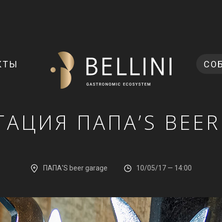
КТЫ
СО
ТАЦИЯ ПАПА’S BEER
ПАПА'S beer garage
10/05/17 — 14:00