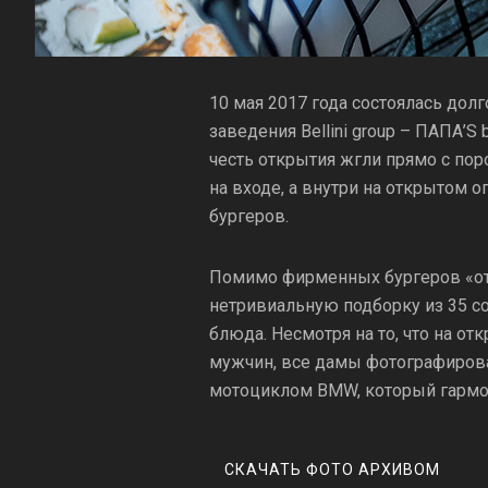
10 мая 2017 года состоялась дол
заведения Bellini group – ПАПА’S 
честь открытия жгли прямо с пор
на входе, а внутри на открытом о
бургеров.
Помимо фирменных бургеров «от
нетривиальную подборку из 35 с
блюда. Несмотря на то, что на о
мужчин, все дамы фотографиров
мотоциклом BMW, который гармон
СКАЧАТЬ ФОТО АРХИВОМ