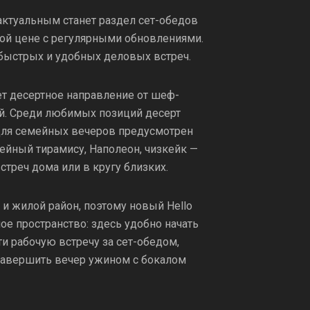
актуальным станет раздел сет-обедов
ой цене с регулярными обновлениями.
быстрых и удобных деловых встреч.
ет десертное направление от шеф-
й. Среди любимых позиций десерт
Для семейных вечеров предусмотрен
ейный тирамису, Наполеон, чизкейк —
треч дома или в кругу близких.
о и жилой район, поэтому новый Hello
ое пространство: здесь удобно начать
и рабочую встречу за сет-обедом,
завершить вечер ужином с бокалом