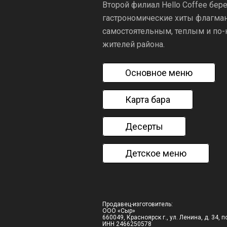
Второй филиал Hello Coffee бер
гастрономические хиты флагманс
самостоятельным, теплым и по
жителей района.
Основное меню
Карта бара
Десерты
Детское меню
Продавец-изготовитель:
ООО «Сыр»
660049, Красноярск г., ул. Ленина, д. 34, п
ИНН 2466250578