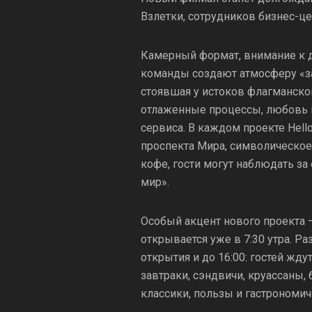
Взлетки, сотрудников бизнес-це
Камерный формат, внимание к д
команды создают атмосферу «з
стоявшая у истоков флагманско
отлаженные процессы, любовь 
сервиса. В каждом проекте Hell
проспекта Мира, символическое 
кофе, гости могут наблюдать за
мир».
Особый акцент нового проекта – 
открывается уже в 7:30 утра. Ра
открытия и до 16:00: гостей жду
завтраки, сэндвичи, круассаны,
классики, пользы и гастрономи