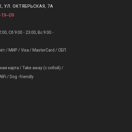
, ​УЛ. ОКТЯБРЬСКАЯ, 7А
‒19‒09
:00, Сб 9:00 - 23:00, Вс 9:00 -
т / МИР / Visa / MasterCard / СБП
ная карта / Take away (с собой) /
Fi / Dog -friendly