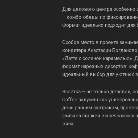
Для делового центра особенно 
– комбо-обеды по фиксированн
Формат идеально подходит для 
Особое место в проекте занима
кондитера Анастасии Богданово
«Латте с соленой карамелью». 
формат нарезных десертов: коф
идеальный выбор для уютных вс
Взлетка – не только деловой, н
Coffee задуман как универсальн
день ранним завтраком, провест
зайти за свежей выпечкой или 
вина.