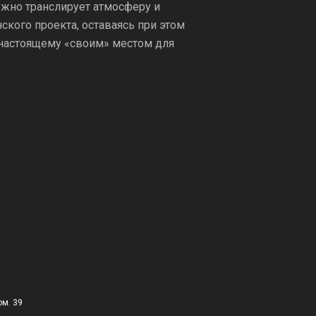
ежно транслирует атмосферу и
кого проекта, оставаясь при этом
-настоящему «своим» местом для
ом. 39