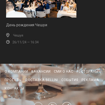
День рождения Чешуи
Чешуя
26/11/24 — 16:34
О КОМПАНИИ
ВАКАНСИИ
СМИ О НАС
РЕСТОРАНЫ
ПРОЕКТЫ
ДОСТАВКА BELLINI
СОБЫТИЯ
РЕКЛАМА
КОНТАКТЫ