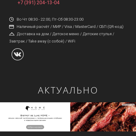
+7 (391) 204-13-04
Вс-Чт 08:30 - 22:00, Пт-Сб 08:30-23:00
Наличный расчёт / МИР / Visa / MasterCard / СБП (QR-код)
Доставка на дом / Детское меню / Детские стулья /
Завтрак / Take away (с собой) / WiFi
АКТУАЛЬНО