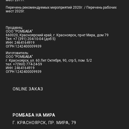
мест 2017г.
Перечень рекомендуемых мероприятий 2020г.
/
Перечень рабочих
мест 2020г.
Продавец:
ООО "РОМБАБА"
660020, Красноярский край, г. Красноярск, пр-кт Мира, дом 79
Тел: +7 (391) 204-10-04 (доб 5)
ИНН: 2464164919
ОГРН 1242400009939
Изготовитель:
ООО "РОМБАБА"
г. Красноярск, ул. 60 Лет Октября, 90, стр 5, пом. 5/2
тел. +7(960) 774-24-59
ИНН: 2464164919
ОГРН 1242400009939
ONLINE ЗАКАЗ
РОМБАБА НА МИРА
Г. КРАСНОЯРСК, ПР. МИРА, 79