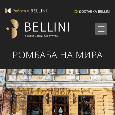
РОМБАБА НА МИРА