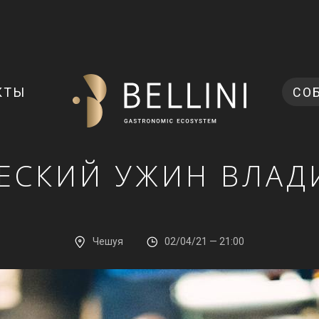
КТЫ
СО
ЕСКИЙ УЖИН ВЛАД
Чешуя
02/04/21 — 21:00