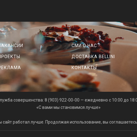
ВАКАНСИИ
СМИ О НАС
ПРОЕКТЫ
ДОСТАВКА BELLINI
РЕКЛАМА
КОНТАКТЫ
лужба совершенства: 8 (903) 922-00-00 — ежедневно с 10:00 до 18:
«С вами мы становимся лучше»
ы сайт работал лучше. Продолжая использование, вы соглашаетес