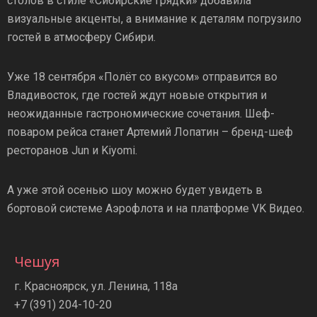
столов в стиле «Сибирские грядки» добавила
визуальные акценты, а внимание к деталям погрузило
гостей в атмосферу Сибири.
Уже 18 сентября «Полёт со вкусом» отправится во
Владивосток, где гостей ждут новые открытия и
неожиданные гастрономические сочетания. Шеф-
поваром рейса станет Артемий Лопатин – бренд-шеф
ресторанов Jun и Kiyomi.
А уже этой осенью шоу можно будет увидеть в
бортовой системе Аэрофлота и на платформе VK Видео.
Чешуя
г. Красноярск, ул. Ленина, 118а
+7 (391) 204-10-20