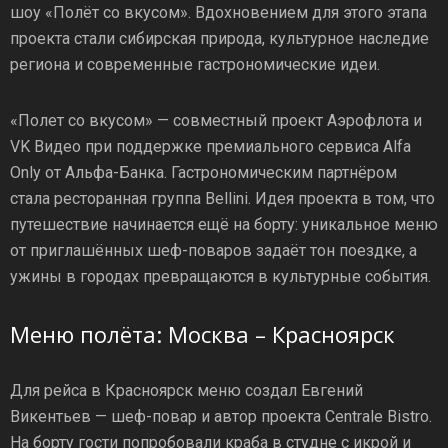
шоу «Полёт со вкусом». Вдохновением для этого этапа
проекта стали сибирская природа, культурное наследие
региона и современные гастрономические идеи.
«Полет со вкусом» — совместный проект Аэрофлота и
VK Видео при поддержке премиального сервиса Alfa
Only oт Альфа-Банка. Гастрономическим партнёром
стала ресторанная группа Bellini. Идея проекта в том, что
путешествие начинается ещё на борту: уникальное меню
от приглашённых шеф-поваров задаёт тон поездке, а
ужины в городах превращаются в культурные события.
Меню полёта: Москва – Красноярск
Для рейса в Красноярск меню создал Евгений
Викентьев — шеф-повар и автор проекта Centrale Bistro.
На борту гости попробовали краба в студне с икрой и