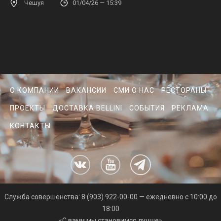
Чешуя
01/04/26 — 15:39
О КОМПАНИИ
ВАКАНСИИ
СМИ О НАС
РЕСТОРАНЫ
ПРОЕКТЫ
ДОСТАВКА BELLINI
СОБЫТИЯ
РЕКЛАМА
КОНТАКТЫ
Cлужба совершенства: 8 (903) 922-00-00 — ежедневно с 10:00 до
18:00
«С вами мы становимся лучше»