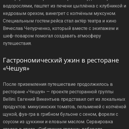
водорослями, паштет из печени цыплёнка с клубникой и
кедровым орехом, винегрет с копчёным муксуном.
Специальным гостем рейса стал актёр театра и кино
Вячеслав Чепурченко, который вместе с экипажем и
шеф-поваром помогал создавать атмосферу
путешествия.
Гастрономический ужин в ресторане
«Чешуя»
После приземления путешествие продолжилось в
ресторане «Чешуя» — проекте ресторанной группы
Bellini. Евгений Викентьев представил сет из локальных
продуктов: минусинских томатов, пельменей с копчёной
щукой, фуа-гра в грибном бульоне с сеном, форели с
соусом из цуккини и еловым маслом. Сервировка