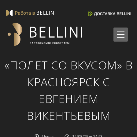
«ПОЛЕТ СО ВКУСОМ» В
КРАСНОЯРСК С
ЕВГЕНИЕМ
ВИКЕНТЬЕВЫМ
Чешуя
14/08/25 — 14:53