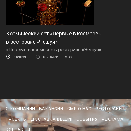
Космический сет «Первые в космосе»
в ресторане «Чешуя»
«Первые в космосе» в ресторане «Чешуя»
Чешуя
01/04/26 — 15:39
О КОМПАНИИ
ВАКАНСИИ
СМИ О НАС
РЕСТОРАНЫ
ПРОЕКТЫ
ДОСТАВКА BELLINI
СОБЫТИЯ
РЕКЛАМА
КОНТАКТЫ