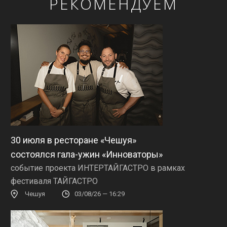
РЕКОМЕНДУЕМ
30 июля в ресторане «Чешуя»
состоялся гала-ужин «Инноваторы»
событие проекта ИНТЕРТАЙГАСТРО в рамках
фестиваля ТАЙГАСТРО
Чешуя
03/08/26 — 16:29