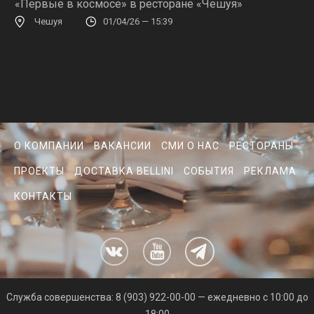
«Первые в космосе» в ресторане «Чешуя»
Чешуя
01/04/26 — 15:39
О КОМПАНИИ
ВАКАНСИИ
СМИ О НАС
РЕСТОРАНЫ
ПРОЕКТЫ
ДОСТАВКА BELLINI
СОБЫТИЯ
РЕКЛАМА
КОНТАКТЫ
Cлужба совершенства: 8 (903) 922-00-00 — ежедневно с 10:00 до