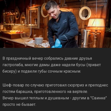
В праздничный вечер собрались давние друзья
гастропаба, многие дамы даже надели бусы (привет
бисеру) и подвели губы сочным красным.
Шеф-повар по случаю приготовил сюрприз и преподнес
гостям барашка, приготовленного на вертеле.
Вечер вышел теплым и душевным - другим в "Свинке"
просто не бывает.